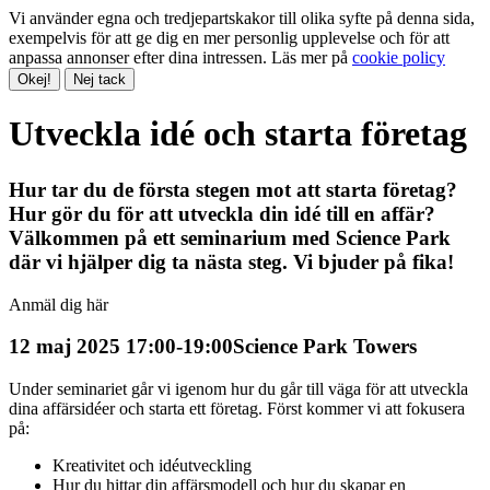
Vi använder egna och tredjepartskakor till olika syfte på denna sida,
exempelvis för att ge dig en mer personlig upplevelse och för att
anpassa annonser efter dina intressen. Läs mer på
cookie policy
Okej!
Nej tack
Utveckla idé och starta företag
Hur tar du de första stegen mot att starta företag?
Hur gör du för att utveckla din idé till en affär?
Välkommen på ett seminarium med Science Park
där vi hjälper dig ta nästa steg. Vi bjuder på fika!
Anmäl dig här
12 maj 2025 17:00-19:00
Science Park Towers
Under seminariet går vi igenom hur du går till väga för att utveckla
dina affärsidéer och starta ett företag. Först kommer vi att fokusera
på:
Kreativitet och idéutveckling
Hur du hittar din affärsmodell och hur du skapar en