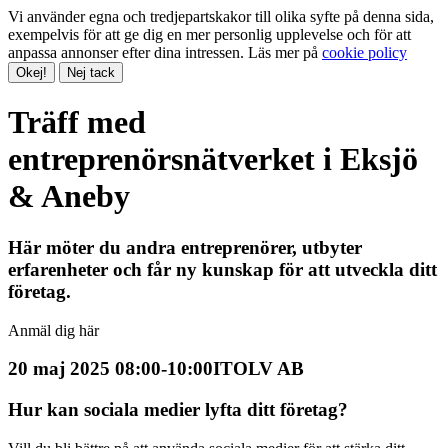
Vi använder egna och tredjepartskakor till olika syfte på denna sida,
exempelvis för att ge dig en mer personlig upplevelse och för att
anpassa annonser efter dina intressen. Läs mer på
cookie policy
Okej!
Nej tack
Träff med
entreprenörsnätverket i Eksjö
& Aneby
Här möter du andra entreprenörer, utbyter
erfarenheter och får ny kunskap för att utveckla ditt
företag.
Anmäl dig här
20 maj 2025 08:00-10:00
ITOLV AB
Hur kan sociala medier lyfta ditt företag?