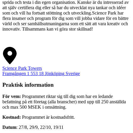
sprida och testa i din egen organisation. Kanske är du intresserad av
att själv certifiera dig eller så har du utvecklat nya tankar och idéer
som och vill ha fortsatt stöttning och utveckling.Science Park har
flera insatser och program för dig som vill jobba vidare för en bättre
värld och ser samhällsutmaningarna som ett sätt att vara kreativ och
innovativ. Tillsammans kan vi göra stor skillnad!
Science Park Towers
Framgången 1
553 18
Jönköping
Sverige
Praktisk information
För vem:
Programmet riktar sig till dig som har en ledande
befattning på ett företag (alla branscher) med upp till 250 anställda
och max 500 MSEK i omsättning.
Kostnad:
Programmet är kostnadsfritt.
Datum
: 27/8, 29/9, 22/10, 19/11