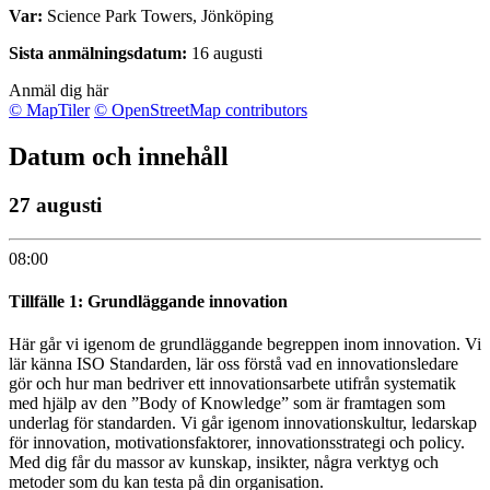
Var:
Science Park Towers, Jönköping
Sista anmälningsdatum:
16 augusti
Anmäl dig här
© MapTiler
© OpenStreetMap contributors
Datum och innehåll
27 augusti
08:00
Tillfälle 1: Grundläggande innovation
Här går vi igenom de grundläggande begreppen inom innovation. Vi
lär känna ISO Standarden, lär oss förstå vad en innovationsledare
gör och hur man bedriver ett innovationsarbete utifrån systematik
med hjälp av den ”Body of Knowledge” som är framtagen som
underlag för standarden. Vi går igenom innovationskultur, ledarskap
för innovation, motivationsfaktorer, innovationsstrategi och policy.
Med dig får du massor av kunskap, insikter, några verktyg och
metoder som du kan testa på din organisation.