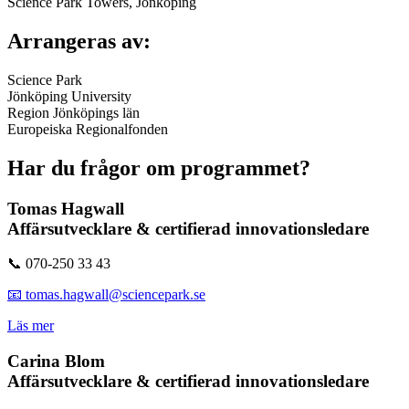
Science Park Towers, Jönköping
Arrangeras av:
Science Park
Jönköping University
Region Jönköpings län
Europeiska Regionalfonden
Har du frågor om programmet?
Tomas Hagwall
Affärsutvecklare & certifierad innovationsledare
📞 070-250 33 43
📧 tomas.hagwall@sciencepark.se
Läs mer
Carina Blom
Affärsutvecklare & certifierad innovationsledare