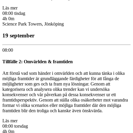
Läs mer
08:00 tisdag
4h 0m
Science Park Towers, Jönköping
19 september
08:00
Tillfälle 2: Omvärlden & framtiden
Att förstå vad som händer i omvärlden och att kunna tänka i olika
möjliga framtider är grundläggande färdigheter för att fånga de
möjligheter som ges och ta fram nya lösningar. Genom att
kategorisera och analysera olika trender kan vi undersöka
konsekvenser och vår påverkan på dessa konsekvenser ur ett
framtidsperspektiv. Genom att ställa olika osäkerheter mot varandra
formar vi olika scenarios eller möjliga framtider där den möjliga
framtiden blir den troliga och kanske även önskvärda.
Läs mer
08:00 torsdag
4h 0m