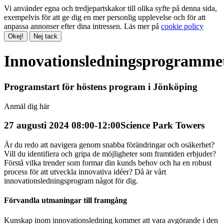
Vi använder egna och tredjepartskakor till olika syfte på denna sida,
exempelvis för att ge dig en mer personlig upplevelse och för att
anpassa annonser efter dina intressen. Läs mer på
cookie policy
Okej!
Nej tack
Innovationsledningsprogramme
Programstart för höstens program i Jönköping
Anmäl dig här
27 augusti 2024 08:00-12:00
Science Park Towers
Är du redo att navigera genom snabba förändringar och osäkerhet?
Vill du identifiera och gripa de möjligheter som framtiden erbjuder?
Förstå vilka trender som formar din kunds behov och ha en robust
process för att utveckla innovativa idéer? Då är vårt
innovationsledningsprogram något för dig.
Förvandla utmaningar till framgång
Kunskap inom innovationsledning kommer att vara avgörande i den