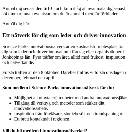
Anmäl dig senast den 6/10 - och kom ihåg att avanmäla dig senast
24 timmar innan eventstart om du är anmäld men får förhinder.
Anmäl dig här
Ett nätverk för dig som leder och driver innovation
Science Parks innovationsnätverk är en kostnadsfri mötesplats för
dig som leder och driver innovation i företag eller organisationer i
Jönköpings län. Fyra träffar om året, alltid med frukost, inspiration
och nätverkande.
Första träffen är den 8 oktober. Därefter träffas vi första onsdagen i
december, februari och april.
Som medlem i Science Parks innovationsnätverk får du:
Möjlighet att utbyta erfarenheter med andra innovationssjälar.
Tillgång till verktyg och metoder som stärker ditt
innovationsarbete.
Inspiration från föreläsare, studiebesök och trendspaningar.
Ett brett kontaktnät i regionen.
Vill du bli medlem i Innovationsnätverket?