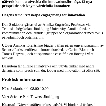
nätverk kan du utveckla din innovationsförmåga, få nya
perspektiv och knyta värdefulla kontakter.
Dagens tema:
Att skapa engagemang för innovation
Den 8 oktober gästas vi av Annika Engström, Professor vid
Tekniska högskolan, Jönköping University. Annika forskar om
kommunikation och lärande i grupper och organisationer med fokus
på ledning och organisering.
Utöver Annikas föreläsning bjuder träffen på en omvärldsspaning av
Science Parks certifierade innovationsledare Carina Blom och
Tomas Hagwall, och ett spännande case från ett företag i vårt
nätverk.
Dessutom får tillfälle att nätverka och utbyta tankar med andra
deltagare som, precis som du, jobbar med innovation på olika sätt.
Praktisk information
När:
8 oktober kl. 08.00-10.00
Var:
Science Park Towers, Jönköping
Kostnad:
Nätverksträffen är kostnadsfri. Vi bjuder på frukost!