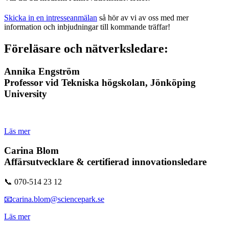
Skicka in en intresseanmälan
så hör av vi av oss med mer
information och inbjudningar till kommande träffar!
Föreläsare och nätverksledare:
Annika Engström
Professor vid Tekniska högskolan, Jönköping
University
Läs mer
Carina Blom
Affärsutvecklare & certifierad innovationsledare
📞 070-514 23 12
📧carina.blom@sciencepark.se
Läs mer