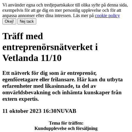
Vi använder egna och tredjepartskakor till olika syfte på denna sida,
exempelvis för att ge dig en mer personlig upplevelse och för att
anpassa annonser efter dina intressen. Läs mer på
cookie policy
Okej!
Nej tack
Träff med
entreprenörsnätverket i
Vetlanda 11/10
Ett nätverk för dig som är entreprenör,
egenföretagare eller frilansare. Här kan du utbyta
erfarenheter med likasinnade, ta del av
omvärldsbevakning och inhämta kunskaper från
extern expertis.
11 oktober 2023 16:30
NUVAB
Tema för träffen:
Kundupplevelse och försäljning