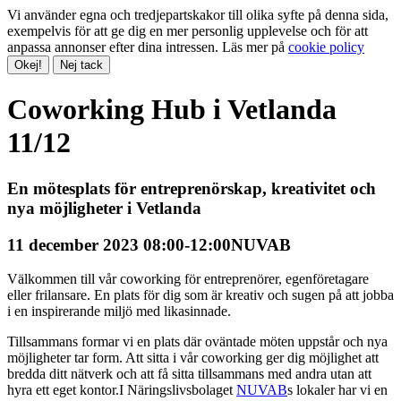
Vi använder egna och tredjepartskakor till olika syfte på denna sida,
exempelvis för att ge dig en mer personlig upplevelse och för att
anpassa annonser efter dina intressen. Läs mer på
cookie policy
Okej!
Nej tack
Coworking Hub i Vetlanda
11/12
En mötesplats för entreprenörskap, kreativitet och
nya möjligheter i Vetlanda
11 december 2023 08:00-12:00
NUVAB
Välkommen till vår coworking för entreprenörer, egenföretagare
eller frilansare. En plats för dig som är kreativ och sugen på att jobba
i en inspirerande miljö med likasinnade.
Tillsammans formar vi en plats där oväntade möten uppstår och nya
möjligheter tar form. Att sitta i vår coworking ger dig möjlighet att
bredda ditt nätverk och att få sitta tillsammans med andra utan att
hyra ett eget kontor.I Näringslivsbolaget
NUVAB
s lokaler har vi en