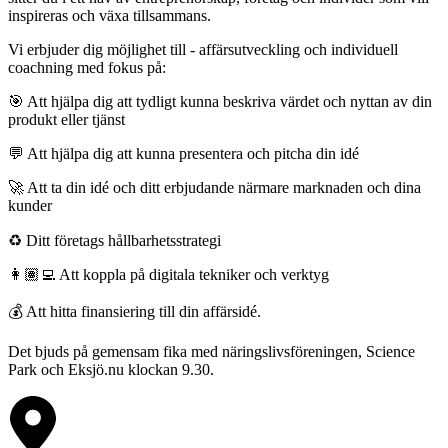
inspireras och växa tillsammans.
Vi erbjuder dig möjlighet till - affärsutveckling och individuell
coachning med fokus på:
🎯 Att hjälpa dig att tydligt kunna beskriva värdet och nyttan av din
produkt eller tjänst
💬 Att hjälpa dig att kunna presentera och pitcha din idé
🚀 Att ta din idé och ditt erbjudande närmare marknaden och dina
kunder
♻️ Ditt företags hållbarhetsstrategi
👩🏽‍💻 Att koppla på digitala tekniker och verktyg
💰 Att hitta finansiering till din affärsidé.
Det bjuds på gemensam fika med näringslivsföreningen, Science
Park och Eksjö.nu klockan 9.30.