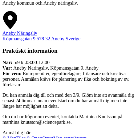
Aneby kommun och Aneby näringsliv.
Aneby Näringsliv
Köpmansgatan 9
578 32
Aneby
Sverige
Praktiskt information
När:
5/9 kl.08:00-12:00
Var:
Aneby Näringsliv, Köpmansgatan 9, Aneby
För vem:
Entreprenörer, egenföretagare, frilansare och kreativa
personer. Anmälan krävs för planering av fika och bokning av ev.
föreläsare
Du kan anmäla dig till och med den 3/9. Glöm inte att avanmäla dig
senast 24 timmar innan eventstart om du har anmält dig men inte
längre har möjlighet att delta.
Om du har frågor om eventet, kontakta Marthina Knutsson på
marthina.knutsson@sciencepark.se.
Anmäl dig här