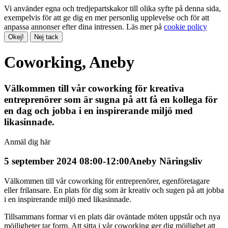
Vi använder egna och tredjepartskakor till olika syfte på denna sida,
exempelvis för att ge dig en mer personlig upplevelse och för att
anpassa annonser efter dina intressen. Läs mer på
cookie policy
Okej!
Nej tack
Coworking, Aneby
Välkommen till vår coworking för kreativa
entreprenörer som är sugna på att få en kollega för
en dag och jobba i en inspirerande miljö med
likasinnade.
Anmäl dig här
5 september 2024 08:00-12:00
Aneby Näringsliv
Välkommen till vår coworking för entreprenörer, egenföretagare
eller frilansare. En plats för dig som är kreativ och sugen på att jobba
i en inspirerande miljö med likasinnade.
Tillsammans formar vi en plats där oväntade möten uppstår och nya
möjligheter tar form. Att sitta i vår coworking ger dig möjlighet att