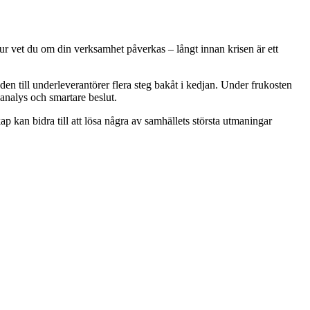
hur vet du om din verksamhet påverkas – långt innan krisen är ett
den till underleverantörer flera steg bakåt i kedjan. Under frukosten
 analys och smartare beslut.
 kan bidra till att lösa några av samhällets största utmaningar