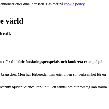
a annonser efter dina intressen. Läs mer på
cookie policy
e värld
kraft.
kost får du både forskningsperspektiv och konkreta exempel på
alla branscher. Men hur förbereder man egentligen sin verksamhet för en
ity bjuder Science Park in till ett samtal om hur företag kan stärka