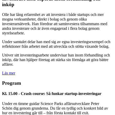
inköp
Olle har lång erfarenhet av att investera i både startups och mer
mogna verksamheter, direkt i bolag och genom olika
investerarnätverk. Han föredrar att saminvestera tillsammans med
andra investerare och är även engagerad i flera bolag genom
styrelsearbete.
Under samtalet delar han med sig av egna investeringsexempel och
reflektioner från arbetet med att utveckla och stötta växande bolag.
Utöver sitt investeringsarbete undervisar han inom förhandling och
inköp, där han hjälper företag att stärka sin förmåga att göra bättre
affärer.
Läs mer
Program
Kl. 15.00 - Crash course: Så funkar startup-investeringar
Under en timme guidar Science Parks affärsutvecklare Peter
Schön dig genom grunderna. Du får en tydlig och konkret bild av
hur en investering går till – från första kontakt till exit.