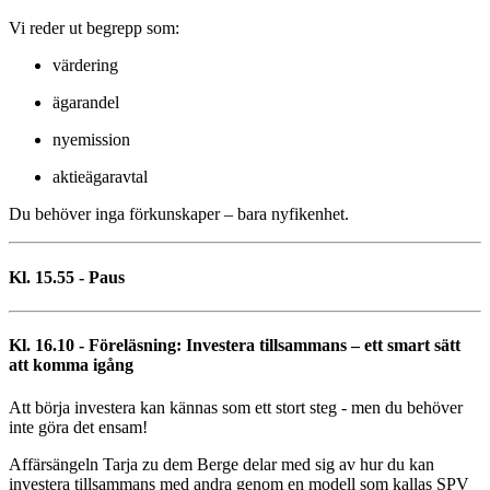
Vi reder ut begrepp som:
värdering
ägarandel
nyemission
aktieägaravtal
Du behöver inga förkunskaper – bara nyfikenhet.
Kl. 15.55 - Paus
Kl. 16.10 - Föreläsning: Investera tillsammans – ett smart sätt
att komma igång
Att börja investera kan kännas som ett stort steg - men du behöver
inte göra det ensam!
Affärsängeln Tarja zu dem Berge delar med sig av hur du kan
investera tillsammans med andra genom en modell som kallas SPV