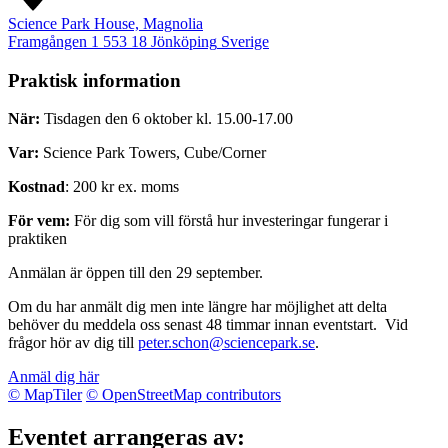
Science Park House, Magnolia
Framgången 1
553 18
Jönköping
Sverige
Praktisk information
När:
Tisdagen den 6 oktober kl. 15.00-17.00
Var:
Science Park Towers, Cube/Corner
Kostnad
: 200 kr ex. moms
För vem:
För dig som vill förstå hur investeringar fungerar i
praktiken
Anmälan är öppen till den 29 september.
Om du har anmält dig men inte längre har möjlighet att delta
behöver du meddela oss senast 48 timmar innan eventstart. Vid
frågor hör av dig till
peter.schon@sciencepark.se
.
Anmäl dig här
© MapTiler
© OpenStreetMap contributors
Eventet arrangeras av: