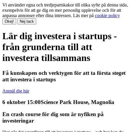
Vi använder egna och tredjepartskakor till olika syfte på denna sida,
exempelvis för att ge dig en mer personlig upplevelse och för att
anpassa annonser efter dina intressen. Läs mer på
cookie policy
Okej!
Nej tack
Lär dig investera i startups -
från grunderna till att
investera tillsammans
Få kunskapen och verktygen för att ta första steget
att investera i startups
Anmäl dig här
6 oktober 15:00
Science Park House, Magnolia
En crash course för dig som är nyfiken på
investeringar