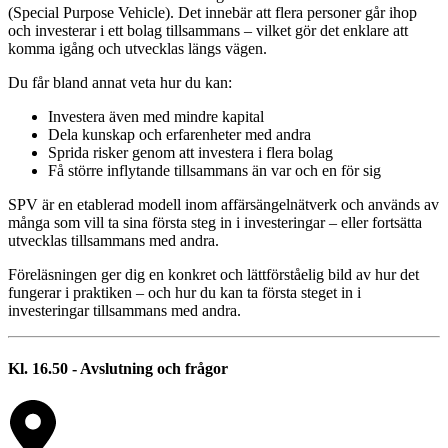
(Special Purpose Vehicle). Det innebär att flera personer går ihop
och investerar i ett bolag tillsammans – vilket gör det enklare att
komma igång och utvecklas längs vägen.
Du får bland annat veta hur du kan:
Investera även med mindre kapital
Dela kunskap och erfarenheter med andra
Sprida risker genom att investera i flera bolag
Få större inflytande tillsammans än var och en för sig
SPV är en etablerad modell inom affärsängelnätverk och används av
många som vill ta sina första steg in i investeringar – eller fortsätta
utvecklas tillsammans med andra.
Föreläsningen ger dig en konkret och lättförståelig bild av hur det
fungerar i praktiken – och hur du kan ta första steget in i
investeringar tillsammans med andra.
Kl. 16.50 - Avslutning och frågor